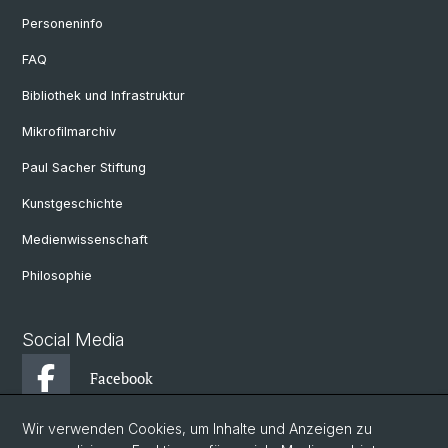
Personeninfo
FAQ
Bibliothek und Infrastruktur
Mikrofilmarchiv
Paul Sacher Stiftung
Kunstgeschichte
Medienwissenschaft
Philosophie
Social Media
Facebook
Wir verwenden Cookies, um Inhalte und Anzeigen zu
Instagram