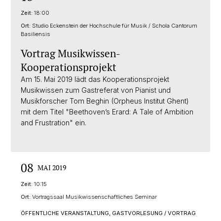
Zeit:
18:00
Ort:
Studio Eckenstein der Hochschule für Musik / Schola Cantorum
Basiliensis
Vortrag Musikwissen-
Kooperationsprojekt
Am 15. Mai 2019 lädt das Kooperationsprojekt
Musikwissen zum Gastreferat von Pianist und
Musikforscher Tom Beghin (Orpheus Institut Ghent)
mit dem Titel "Beethoven’s Erard: A Tale of Ambition
and Frustration" ein.
08
MAI 2019
Zeit:
10:15
Ort:
Vortragssaal Musikwissenschaftliches Seminar
ÖFFENTLICHE VERANSTALTUNG, GASTVORLESUNG / VORTRAG