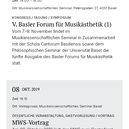
Zeit:
14:00 - 18:00
Ort:
Musikwissenschaftliches Seminar, Petersgraben 27, 4051 Basel
KONGRESS / TAGUNG / SYMPOSIUM
V. Basler Forum für Musikästhetik (1)
Vom 7.–8. November findet im
Musikwissenschaftlichen Seminar in Zusammenarbeit
mit der Schola Cantorum Basiliensis sowie dem
Philosophischen Seminar der Universität Basel die
fünfte Ausgabe des Basler Forums für Musikästhetik
statt.
08
OKT. 2019
Zeit:
18:15
Ort:
Vortragssaal, Musikwissenschaftliches Seminar Basel
ÖFFENTLICHE VERANSTALTUNG, GASTVORLESUNG / VORTRAG
MWS-Vortrag