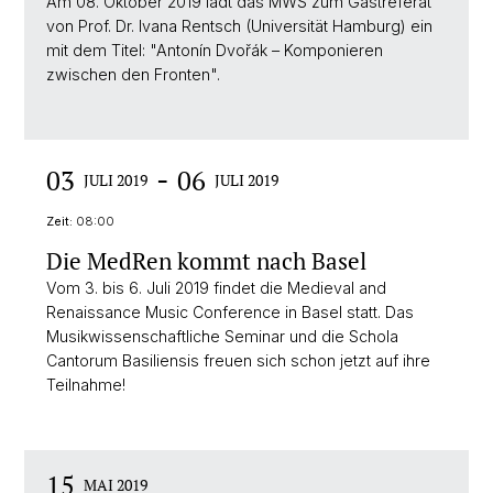
Am 08. Oktober 2019 lädt das MWS zum Gastreferat
von Prof. Dr. Ivana Rentsch (Universität Hamburg) ein
mit dem Titel: "Antonín Dvořák – Komponieren
zwischen den Fronten".
-
03
06
JULI 2019
JULI 2019
Zeit:
08:00
Die MedRen kommt nach Basel
Vom 3. bis 6. Juli 2019 findet die Medieval and
Renaissance Music Conference in Basel statt. Das
Musikwissenschaftliche Seminar und die Schola
Cantorum Basiliensis freuen sich schon jetzt auf ihre
Teilnahme!
15
MAI 2019