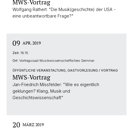
MWS-Vortrag
Wolfgang Rathert: "Die Musik(geschichte) der USA -
eine unbeantwortbare Frage?"
09
APR. 2019
Zeit:
18:15
Ort:
Vortragssaal Musikwissenschaftliches Seminar
ÖFFENTLICHE VERANSTALTUNG, GASTVORLESUNG / VORTRAG
MWS-Vortrag
Jan-Friedrich Missfelder: "Wie es eigentlich
geklungen? Klang, Musik und
Geschichtswissenschaft"
20
MÄRZ 2019