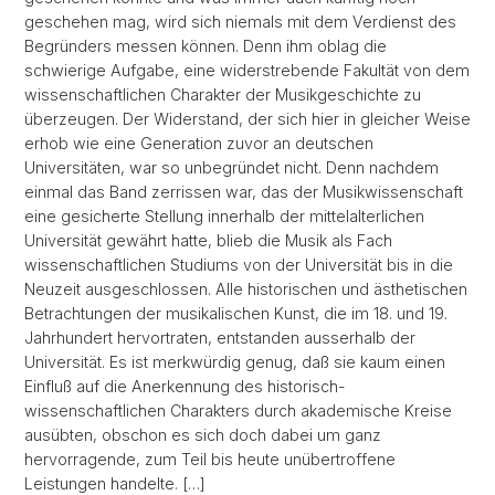
geschehen mag, wird sich niemals mit dem Verdienst des
Begründers messen können. Denn ihm oblag die
schwierige Aufgabe, eine widerstrebende Fakultät von dem
wissenschaftlichen Charakter der Musikgeschichte zu
überzeugen. Der Widerstand, der sich hier in gleicher Weise
erhob wie eine Generation zuvor an deutschen
Universitäten, war so unbegründet nicht. Denn nachdem
einmal das Band zerrissen war, das der Musikwissenschaft
eine gesicherte Stellung innerhalb der mittelalterlichen
Universität gewährt hatte, blieb die Musik als Fach
wissenschaftlichen Studiums von der Universität bis in die
Neuzeit ausgeschlossen. Alle historischen und ästhetischen
Betrachtungen der musikalischen Kunst, die im 18. und 19.
Jahrhundert hervortraten, entstanden ausserhalb der
Universität. Es ist merkwürdig genug, daß sie kaum einen
Einfluß auf die Anerkennung des historisch-
wissenschaftlichen Charakters durch akademische Kreise
ausübten, obschon es sich doch dabei um ganz
hervorragende, zum Teil bis heute unübertroffene
Leistungen handelte. […]