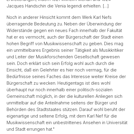
Jacques Handschin die Venia legendi erhielten. […]
Noch in anderer Hinsicht kommt dem Werk Karl Nefs
überragende Bedeutung zu. Neben der Überwindung der
Widerstände gegen ein neues Fach innerhalb der Fakultät
hat er es vermocht, auch der Bürgerschaft der Stadt einen
hohen Begriff von Musikwissenschaft zu geben. Dies mag
ein unmittelbares Ergebnis seiner Tätigkeit als Musikkritiker
und Leiter der Musikforschenden Gesellschaft gewesen
sein. Doch erklärt sich sein Erfolg wohl auch durch die
Einsicht, daß ein Gelehrter es hier noch vermag, für die
Bedürfnisse seines Faches das Interesse weiter Kreise der
Bürgerschaft zu wecken. Heutigentags ist dies wohl
überhaupt nur noch innerhalb einer politisch-sozialen
Gemeinschaft möglich, in der die kulturellen Anliegen sich
unmittelbar auf die Anteilnahme seitens der Bürger und
Behörden des Stadtstaates stützen. Darauf wohl beruht der
eigenartige und seltene Erfolg, mit dem Karl Nef für die
Musikwissenschaft ein unbestrittenes Ansehen in Universität
und Stadt errungen hat."