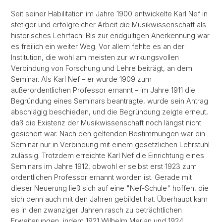
Seit seiner Habilitation im Jahre 1900 entwickelte Karl Nef in
stetiger und erfolgreicher Arbeit die Musikwissenschaft als
historisches Lehrfach. Bis zur endgültigen Anerkennung war
es freilich ein weiter Weg. Vor allem fehlte es an der
Institution, die wohl am meisten zur wirkungsvollen
Verbindung von Forschung und Lehre beiträgt, an dem
Seminar. Als Karl Nef – er wurde 1909 zum
außerordentlichen Professor ernannt – im Jahre 1911 die
Begründung eines Seminars beantragte, wurde sein Antrag
abschlägig beschieden, und die Begründung zeigte erneut,
daß die Existenz der Musikwissenschaft noch längst nicht
gesichert war. Nach den geltenden Bestimmungen war ein
Seminar nur in Verbindung mit einem gesetzlichen Lehrstuhl
zulässig. Trotzdem erreichte Karl Nef die Einrichtung eines
Seminars im Jahre 1912, obwohl er selbst erst 1923 zum
ordentlichen Professor ernannt worden ist. Gerade mit
dieser Neuerung ließ sich auf eine "Nef-Schule" hoffen, die
sich denn auch mit den Jahren gebildet hat. Überhaupt kam
es in den zwanziger Jahren rasch zu beträchtlichen
Erweiterungen, indem 1921 Wilhelm Merian und 1924