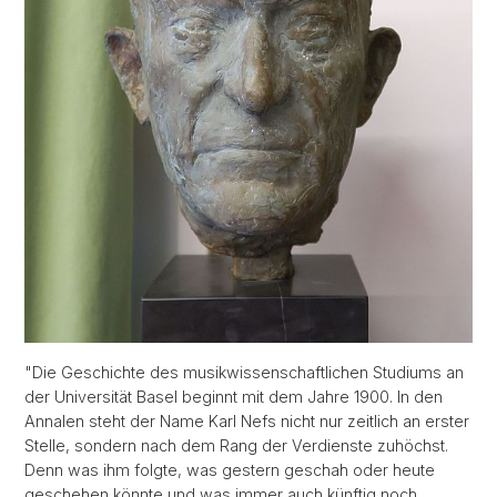
"Die Geschichte des musikwissenschaftlichen Studiums an
der Universität Basel beginnt mit dem Jahre 1900. In den
Annalen steht der Name Karl Nefs nicht nur zeitlich an erster
Stelle, sondern nach dem Rang der Verdienste zuhöchst.
Denn was ihm folgte, was gestern geschah oder heute
geschehen könnte und was immer auch künftig noch