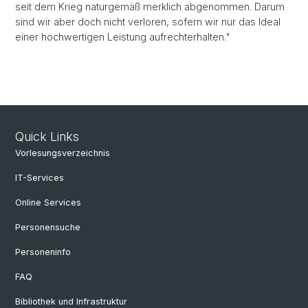
seit dem Krieg naturgemäß merklich abgenommen. Darum
sind wir aber doch nicht verloren, sofern wir nur das Ideal
einer hochwertigen Leistung aufrechterhalten."
Quick Links
Vorlesungsverzeichnis
IT-Services
Online Services
Personensuche
Personeninfo
FAQ
Bibliothek und Infrastruktur