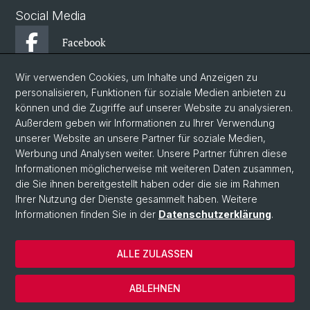
Social Media
Facebook
Wir verwenden Cookies, um Inhalte und Anzeigen zu
Instagram
personalisieren, Funktionen für soziale Medien anbieten zu
können und die Zugriffe auf unserer Website zu analysieren.
Außerdem geben wir Informationen zu Ihrer Verwendung
YouTube
unserer Website an unsere Partner für soziale Medien,
Werbung und Analysen weiter. Unsere Partner führen diese
Informationen möglicherweise mit weiteren Daten zusammen,
© Universität Basel
die Sie ihnen bereitgestellt haben oder die sie im Rahmen
Ihrer Nutzung der Dienste gesammelt haben. Weitere
Datenschutzerklärung
Informationen finden Sie in der
Datenschutzerklärung
.
Philosophisch-Historische Fakultät
Departement Künste, Medien, Philosophie
ALLE ZULASSEN
Home
Impressum
ABLEHNEN
Kontakt & Öffnungszeiten