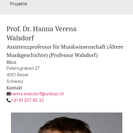
Projekte
Prof. Dr. Hanna Verena
Walsdorf
Assistenzprofessur für Musikwissenschaft (Ältere
Musikgeschichte) (Professur Walsdorf)
Büro
Petersgraben 27
4051 Basel
Schweiz
Kontakt
hanna.walsdorf@unibas.ch
+41 61 207 65 32