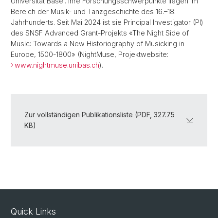
Universität Basel. Ihre Forschungsschwerpunkte liegen im
Bereich der Musik- und Tanzgeschichte des 16.–18.
Jahrhunderts. Seit Mai 2024 ist sie Principal Investigator (PI)
des SNSF Advanced Grant-Projekts «The Night Side of
Music: Towards a New Historiography of Musicking in
Europe, 1500-1800» (NightMuse, Projektwebsite:
www.nightmuse.unibas.ch
).
Zur vollständigen Publikationsliste (PDF, 327.75
KB)
Quick Links