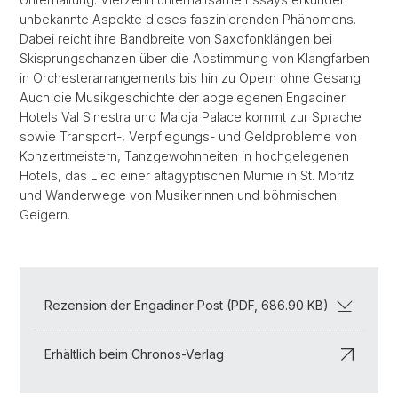
unbekannte Aspekte dieses faszinierenden Phänomens.
Dabei reicht ihre Bandbreite von Saxofonklängen bei
Skisprungschanzen über die Abstimmung von Klangfarben
in Orchesterarrangements bis hin zu Opern ohne Gesang.
Auch die Musikgeschichte der abgelegenen Engadiner
Hotels Val Sinestra und Maloja Palace kommt zur Sprache
sowie Transport-, Verpflegungs- und Geldprobleme von
Konzertmeistern, Tanzgewohnheiten in hochgelegenen
Hotels, das Lied einer altägyptischen Mumie in St. Moritz
und Wanderwege von Musikerinnen und böhmischen
Geigern.
Rezension der Engadiner Post (PDF, 686.90 KB)
Erhältlich beim Chronos-Verlag