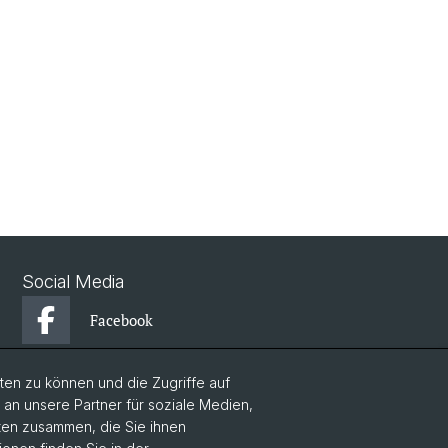
Social Media
Facebook
en zu können und die Zugriffe auf
Instagram
n unsere Partner für soziale Medien,
aten zusammen, die Sie ihnen