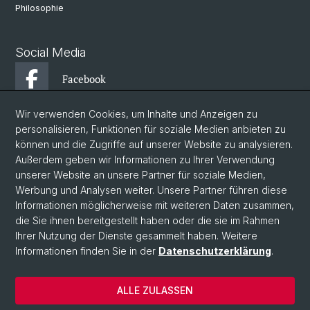
Philosophie
Social Media
Facebook
Wir verwenden Cookies, um Inhalte und Anzeigen zu
Instagram
personalisieren, Funktionen für soziale Medien anbieten zu
können und die Zugriffe auf unserer Website zu analysieren.
Außerdem geben wir Informationen zu Ihrer Verwendung
YouTube
unserer Website an unsere Partner für soziale Medien,
Werbung und Analysen weiter. Unsere Partner führen diese
Informationen möglicherweise mit weiteren Daten zusammen,
© Universität Basel
die Sie ihnen bereitgestellt haben oder die sie im Rahmen
Ihrer Nutzung der Dienste gesammelt haben. Weitere
Datenschutzerklärung
Informationen finden Sie in der
Datenschutzerklärung
.
Philosophisch-Historische Fakultät
Departement Künste, Medien, Philosophie
ALLE ZULASSEN
Home