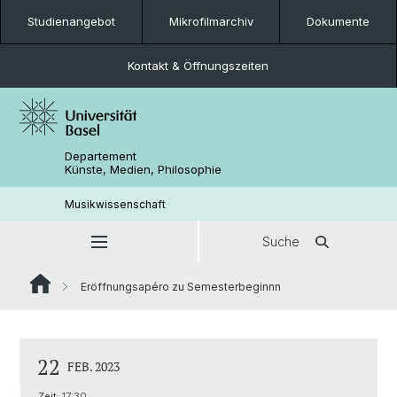
Studienangebot
Mikrofilmarchiv
Dokumente
Kontakt & Öffnungszeiten
Departement
Künste, Medien, Philosophie
Musikwissenschaft
Suche
Eröffnungsapéro zu Semesterbeginnn
22
FEB. 2023
Zeit:
17:30