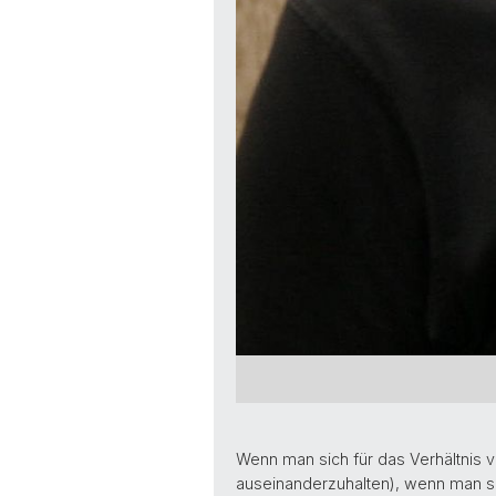
Wenn man sich für das Verhältnis vo
auseinanderzuhalten), wenn man sich