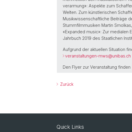
verarmung»: Aspekte zum Schaffen 
Welten. Zum künstlerischen Schaff
Musikwissenschaftliche Beiträge d
Stummfilmmusiken Martin Smolkas, i
«Expanded music»: Zur medialen Er
Jahrbuch 2019 des Staatlichen Insti
Aufgrund der aktuellen Situation fi
veranstaltungen-mws@
unibas.ch
Den Flyer zur Veranstaltung finden
Zurück
Quick Links