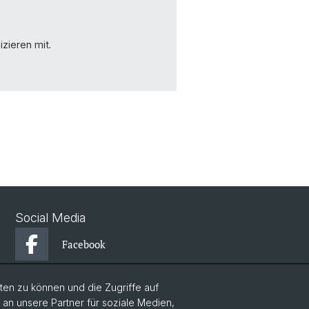
zieren mit.
Social Media
Facebook
en zu können und die Zugriffe auf
Instagram
n unsere Partner für soziale Medien,