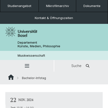
Studienangebot
Mikrofilmarchiv
Dokumente
Kontakt & Öffnungszeiten
Departement
Künste, Medien, Philosophie
Musikwissenschaft
Suche
Bachelor-Infotag
22
NOV. 2024
Zeit:
13:15 - 14:00